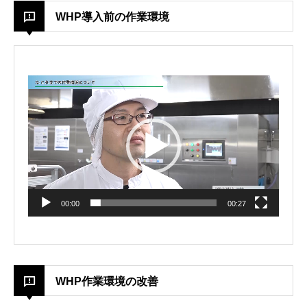
WHP導入前の作業環境
Video
Player
00:00
00:27
WHP作業環境の改善