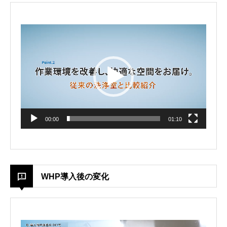
Video
Player
00:00
01:10
WHP導入後の変化
Video