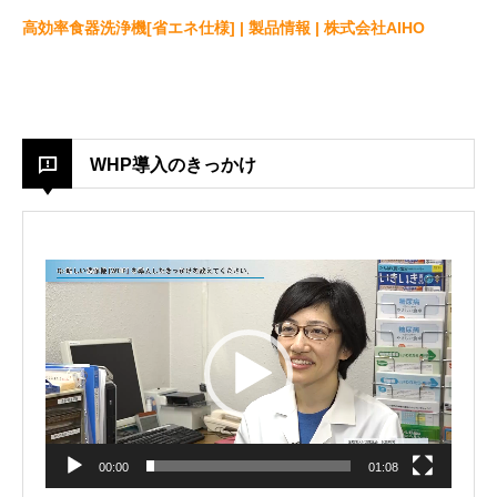
高効率食器洗浄機[省エネ仕様] | 製品情報 | 株式会社AIHO
WHP導入のきっかけ
Video
Player
00:00
01:08