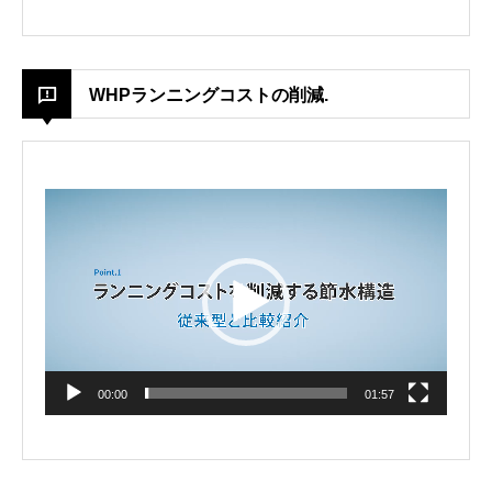
WHPランニングコストの削減.
Video
Player
00:00
01:57