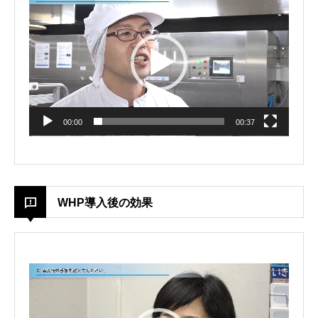
Player
00:00
00:37
WHP導入後の効果
Video
Player