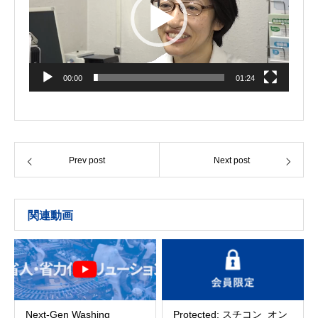
00:00
01:24
Prev post
Next post
関連動画
Next-Gen Washing
Protected: スチコン_オン