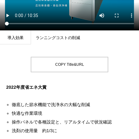
導入効果
ランニングコストの削減
COPY Title&URL
2022年度省エネ大賞
徹底した節水機能で洗浄水の大幅な削減
快適な作業環境
操作パネルで各種設定と、リアルタイムで状況確認
洗剤の使用量 約1/3に