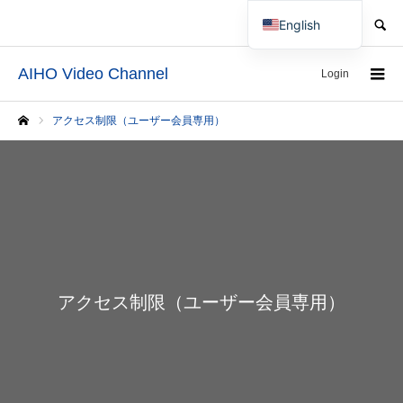
SEARCH
English
Japanese
AIHO Video Channel
Login
アクセス制限（ユーザー会員専用）
Home
アクセス制限（ユーザー会員専用）