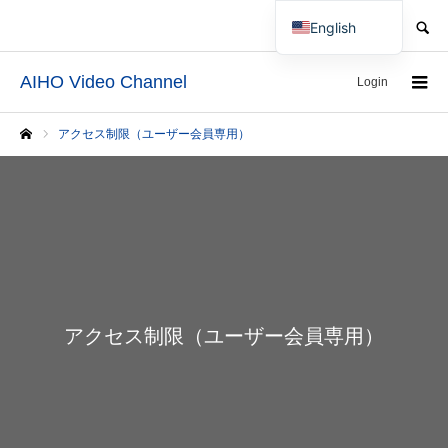
SEARCH
English
Japanese
AIHO Video Channel
Login
アクセス制限（ユーザー会員専用）
Home
アクセス制限（ユーザー会員専用）