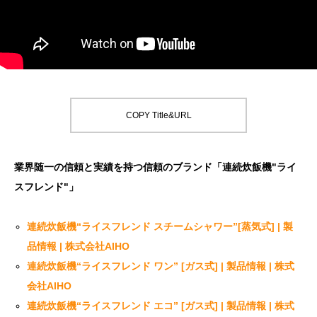
COPY Title&URL
業界随一の信頼と実績を持つ信頼のブランド「連続炊飯機"ライ
スフレンド"」
連続炊飯機“ライスフレンド スチームシャワー”[蒸気式] | 製
品情報 | 株式会社AIHO
連続炊飯機“ライスフレンド ワン” [ガス式] | 製品情報 | 株式
会社AIHO
連続炊飯機“ライスフレンド エコ” [ガス式] | 製品情報 | 株式