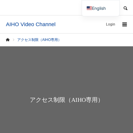
SEARCH
English
Japanese
AIHO Video Channel
Login
アクセス制限（AIHO専用）
Home
アクセス制限（AIHO専用）